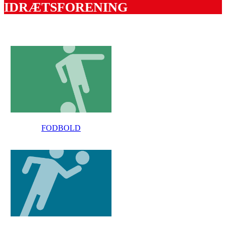
IDRÆTSFORENING
FODBOLD