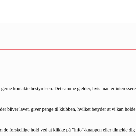
gerne kontakte bestyrelsen. Det samme gælder, hvis man er interesseret 
r lavet, giver penge til klubben, hvilket betyder at vi kan holde k
 forskellige hold ved at klikke på "info"-knappen eller tilmelde dig d