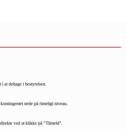
i at deltage i bestyrelsen.
ontingentet nede på rimeligt niveau.
irekte ved at klikke på "Tilmeld".