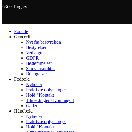
6360 Tinglev
Forside
Generelt
Nyt fra bestyrelsen
Bestyrelsen
Vedtægter
GDPR
Bestemmelser
Samværspolitik
Betingelser
Fodbold
Nyheder
Praktiske oplysninger
Hold / Kontakt
Tilmeldinger / Kontingent
Galleri
Håndbold
Nyheder
Praktiske oplysninger
Hold / Kontakt