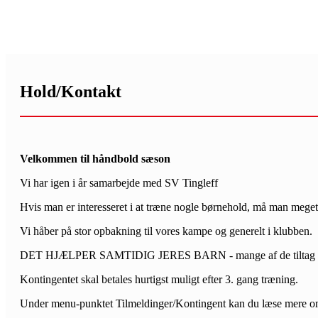
Hold/Kontakt
Velkommen til håndbold sæson
Vi har igen i år samarbejde med SV Tingleff
Hvis man er interesseret i at træne nogle børnehold, må man meget 
Vi håber på stor opbakning til vores kampe og generelt i klubben.
DET HJÆLPER SAMTIDIG JERES BARN - mange af de tiltag der blive
Kontingentet skal betales hurtigst muligt efter 3. gang træning.
Under menu-punktet Tilmeldinger/Kontingent kan du læse mere om de