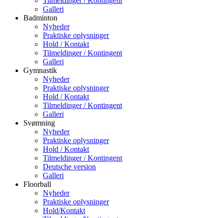
Tilmeldinger / Kontingent
Galleri
Badminton
Nyheder
Praktiske oplysninger
Hold / Kontakt
Tilmeldinger / Kontingent
Galleri
Gymnastik
Nyheder
Praktiske oplysninger
Hold / Kontakt
Tilmeldinger / Kontingent
Galleri
Svømning
Nyheder
Praktiske oplysninger
Hold / Kontakt
Tilmeldinger / Kontingent
Deutsche version
Galleri
Floorball
Nyheder
Praktiske oplysninger
Hold/Kontakt